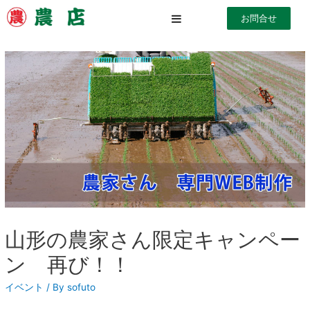
お問合せ
山形の農家さん限定キャンペー
ン 再び！！
イベント
/ By
sofuto